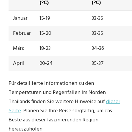
(°C)
(°C)
Januar
15-19
33-35
Februar
15-20
33-35
März
18-23
34-36
April
20-24
35-37
Für detaillierte Informationen zu den
Temperaturen und Regenfällen im Norden
Thailands finden Sie weitere Hinweise auf
dieser
Seite
. Planen Sie Ihre Reise sorgfältig, um das
Beste aus dieser faszinierenden Region
herauszuholen.