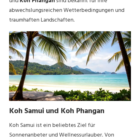
und
Koh Phangan
sind bekannt für ihre
abwechslungsreichen Wetterbedingungen und
traumhaften Landschaften.
Koh Samui und Koh Phangan
Koh Samui ist ein beliebtes Ziel für
Sonnenanbeter und Wellnessurlauber. Von