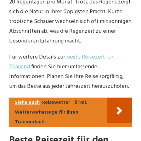
20 Regentagen pro Monat. Trotz des Regens zeigt
sich die Natur in ihrer üppigsten Pracht. Kurze
tropische Schauer wechseln sich oft mit sonnigen
Abschnitten ab, was die Regenzeit zu einer
besonderen Erfahrung macht.
Für weitere Details zur
beste Reisezeit für
Thailand
finden Sie hier umfassende
Informationen. Planen Sie Ihre Reise sorgfältig,
um das Beste aus jeder Jahreszeit herauszuholen.
Siehe auch
Reisewetter Türkei:
Wettervorhersage für Ihren
Traumurlaub
Beste Reisezeit für den