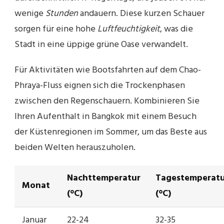
wenige
Stunden
andauern. Diese kurzen Schauer
sorgen für eine hohe
Luftfeuchtigkeit
, was die
Stadt in eine üppige grüne Oase verwandelt.
Für Aktivitäten wie Bootsfahrten auf dem Chao-
Phraya-Fluss eignen sich die Trockenphasen
zwischen den Regenschauern. Kombinieren Sie
Ihren Aufenthalt in Bangkok mit einem Besuch
der Küstenregionen im Sommer, um das Beste aus
beiden Welten herauszuholen.
Nachttemperatur
Tagestemperat
Monat
(°C)
(°C)
Januar
22-24
32-35