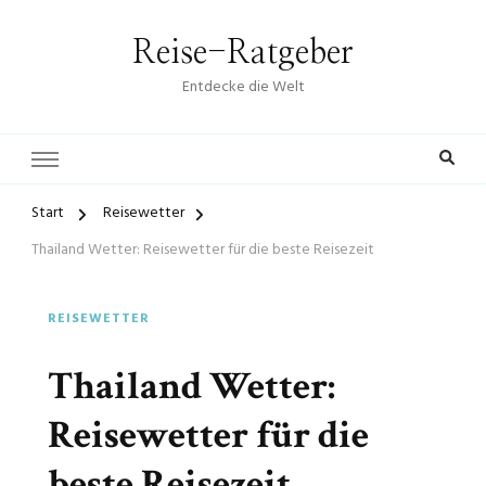
Reise-Ratgeber
Entdecke die Welt
Start
Reisewetter
Thailand Wetter: Reisewetter für die beste Reisezeit
REISEWETTER
Thailand Wetter:
Reisewetter für die
beste Reisezeit