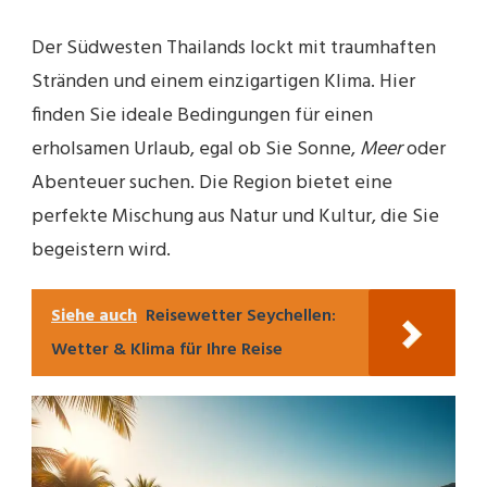
Der Südwesten Thailands lockt mit traumhaften
Stränden und einem einzigartigen Klima. Hier
finden Sie ideale Bedingungen für einen
erholsamen Urlaub, egal ob Sie Sonne,
Meer
oder
Abenteuer suchen. Die Region bietet eine
perfekte Mischung aus Natur und Kultur, die Sie
begeistern wird.
Siehe auch
Reisewetter Seychellen:
Wetter & Klima für Ihre Reise