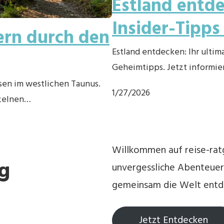
Estland entde
Insider-Tipps
ern durch den
Estland entdecken: Ihr ultim
Geheimtipps. Jetzt informier
sen im westlichen Taunus.
1/27/2026
nzelnen…
Willkommen auf reise-rat
g
unvergessliche Abenteuer 
gemeinsam die Welt entd
Jetzt Entdecken