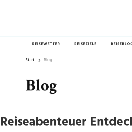
REISEWETTER
REISEZIELE
REISEBLO
Start
Blog
Blog
Reiseabenteuer Entdec