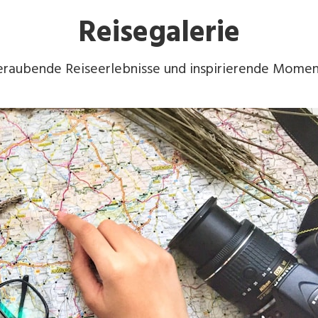
Reisegalerie
aubende Reiseerlebnisse und inspirierende Moment