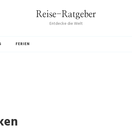
Reise-Ratgeber
Entdecke die Welt
G
FERIEN
ken