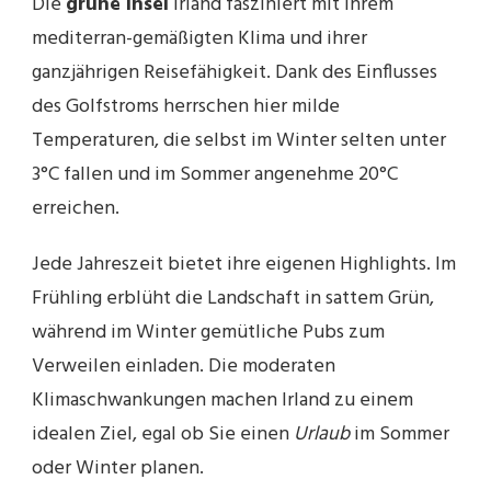
Die
grüne Insel
Irland fasziniert mit ihrem
mediterran-gemäßigten Klima und ihrer
ganzjährigen Reisefähigkeit. Dank des Einflusses
des Golfstroms herrschen hier milde
Temperaturen, die selbst im Winter selten unter
3°C fallen und im Sommer angenehme 20°C
erreichen.
Jede Jahreszeit bietet ihre eigenen Highlights. Im
Frühling erblüht die Landschaft in sattem Grün,
während im Winter gemütliche Pubs zum
Verweilen einladen. Die moderaten
Klimaschwankungen machen Irland zu einem
idealen Ziel, egal ob Sie einen
Urlaub
im Sommer
oder Winter planen.