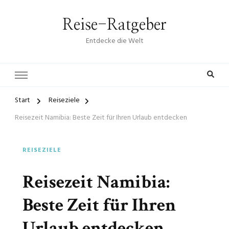
Reise-Ratgeber
Entdecke die Welt
Start
Reiseziele
Reisezeit Namibia: Beste Zeit für Ihren Urlaub entdecken
REISEZIELE
Reisezeit Namibia:
Beste Zeit für Ihren
Urlaub entdecken