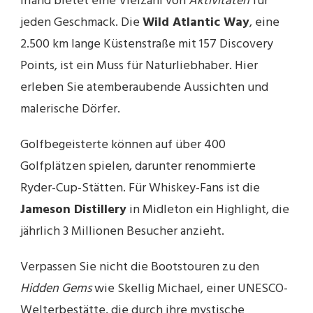
Irland bietet eine Vielzahl von
Aktivitäten
für
jeden Geschmack. Die
Wild Atlantic Way
, eine
2.500 km lange Küstenstraße mit 157 Discovery
Points, ist ein Muss für Naturliebhaber. Hier
erleben Sie atemberaubende Aussichten und
malerische Dörfer.
Golfbegeisterte können auf über 400
Golfplätzen spielen, darunter renommierte
Ryder-Cup-Stätten. Für Whiskey-Fans ist die
Jameson Distillery
in Midleton ein Highlight, die
jährlich 3 Millionen Besucher anzieht.
Verpassen Sie nicht die Bootstouren zu den
Hidden Gems
wie Skellig Michael, einer UNESCO-
Welterbestätte, die durch ihre mystische