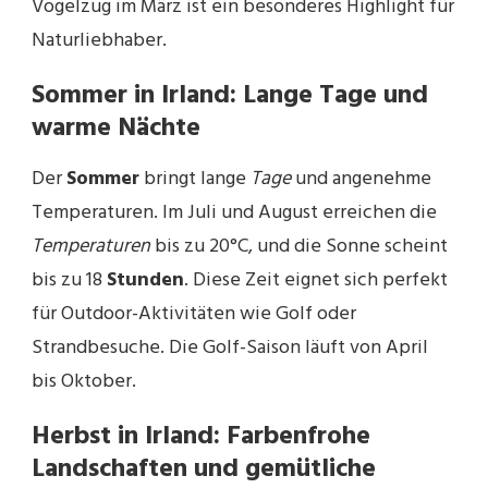
Vogelzug im März ist ein besonderes Highlight für
Naturliebhaber.
Sommer in Irland: Lange Tage und
warme Nächte
Der
Sommer
bringt lange
Tage
und angenehme
Temperaturen. Im Juli und August erreichen die
Temperaturen
bis zu 20°C, und die Sonne scheint
bis zu 18
Stunden
. Diese Zeit eignet sich perfekt
für Outdoor-Aktivitäten wie Golf oder
Strandbesuche. Die Golf-Saison läuft von April
bis Oktober.
Herbst in Irland: Farbenfrohe
Landschaften und gemütliche