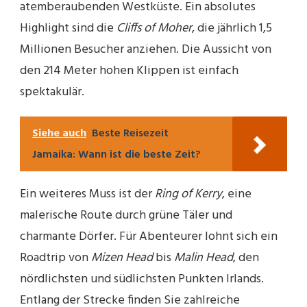
atemberaubenden Westküste. Ein absolutes
Highlight sind die
Cliffs of Moher
, die jährlich 1,5
Millionen Besucher anziehen. Die Aussicht von
den 214 Meter hohen Klippen ist einfach
spektakulär.
Siehe auch
Beste Reisezeit
Jamaika: Wann ist die beste Zeit?
Ein weiteres Muss ist der
Ring of Kerry
, eine
malerische Route durch grüne Täler und
charmante Dörfer. Für Abenteurer lohnt sich ein
Roadtrip von
Mizen Head
bis
Malin Head
, den
nördlichsten und südlichsten Punkten Irlands.
Entlang der Strecke finden Sie zahlreiche