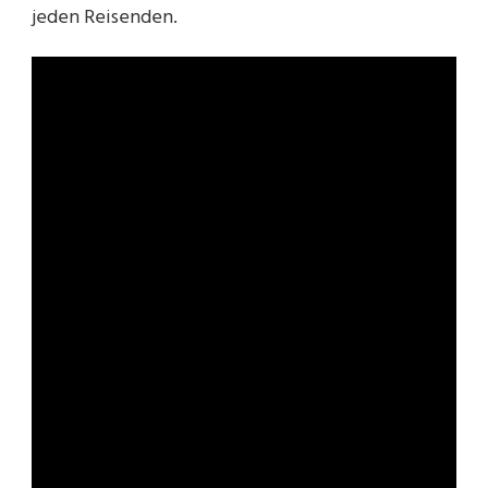
jeden Reisenden.