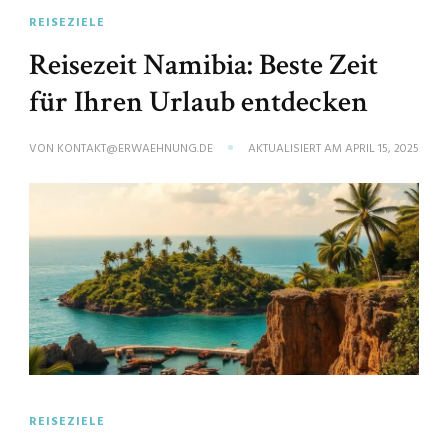
REISEZIELE
Reisezeit Namibia: Beste Zeit
für Ihren Urlaub entdecken
VON
KONTAKT@ERWAEHNUNG.DE
AKTUALISIERT AM
APRIL 15, 2025
REISEZIELE