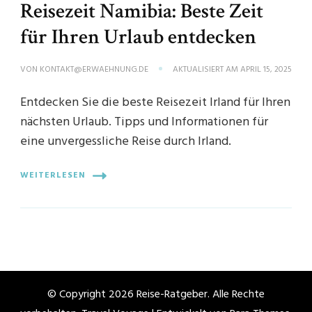
Reisezeit Namibia: Beste Zeit
für Ihren Urlaub entdecken
VON
KONTAKT@ERWAEHNUNG.DE
AKTUALISIERT AM
APRIL 15, 2025
Entdecken Sie die beste Reisezeit Irland für Ihren
nächsten Urlaub. Tipps und Informationen für
eine unvergessliche Reise durch Irland.
WEITERLESEN
© Copyright 2026
Reise-Ratgeber
. Alle Rechte