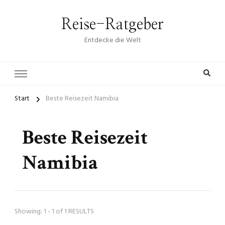
Reise-Ratgeber
Entdecke die Welt
Start
Beste Reisezeit Namibia
Beste Reisezeit
Namibia
Showing: 1 - 1 of 1 RESULTS