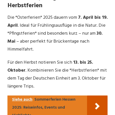
Herbstferien
Die *Osterferien* 2025 dauern vom
7. April bis 19.
April
. Ideal für Frühlingsausflüge in die Natur. Die
*Pfingstferien* sind besonders kurz – nur am
30.
Mai
– aber perfekt für Brückentage nach
Himmelfahrt.
Für den Herbst notieren Sie sich
13. bis 25.
Oktober
. Kombinieren Sie die *Herbstferien* mit
dem Tag der Deutschen Einheit am 3. Oktober für
längere Trips.
Siehe auch
Sommerferien Hessen
2025: Reiseinfos, Events und