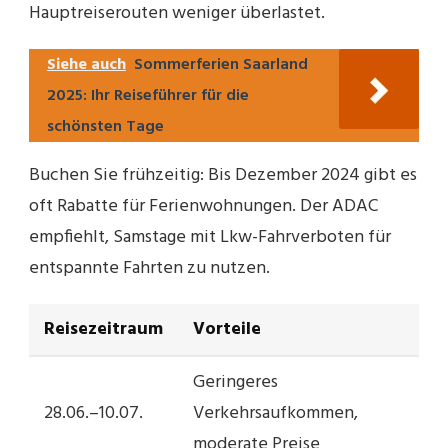
Hauptreiserouten weniger überlastet.
Siehe auch
Sommerferien Saarland
2025: Ihr Reiseführer für die
schönsten Tage
Buchen Sie frühzeitig: Bis Dezember 2024 gibt es
oft Rabatte für Ferienwohnungen. Der ADAC
empfiehlt, Samstage mit Lkw-Fahrverboten für
entspannte Fahrten zu nutzen.
Reisezeitraum
Vorteile
Geringeres
28.06.–10.07.
Verkehrsaufkommen,
moderate Preise