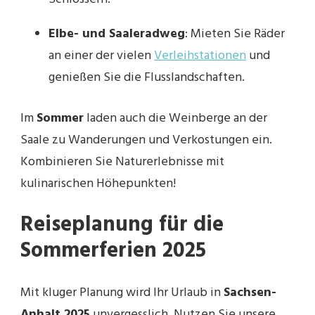
Elbe- und Saaleradweg
: Mieten Sie Räder
an einer der vielen
Verleihstationen
und
genießen Sie die Flusslandschaften.
Im
Sommer
laden auch die Weinberge an der
Saale zu Wanderungen und Verkostungen ein.
Kombinieren Sie Naturerlebnisse mit
kulinarischen Höhepunkten!
Reiseplanung für die
Sommerferien 2025
Mit kluger Planung wird Ihr Urlaub in
Sachsen-
Anhalt 2025
unvergesslich. Nutzen Sie unsere