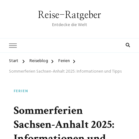
Reise-Ratgeber
Entdecke die Welt
Start
Reiseblog
Ferien
Sommerferien Sachsen-Anhalt 2025: Informationen und Tipps
FERIEN
Sommerferien
Sachsen-Anhalt 2025:
Informationen und