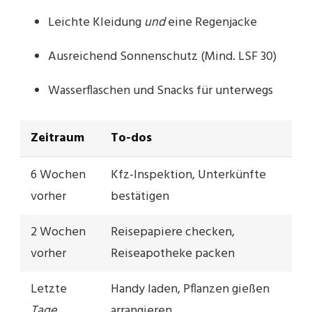
Leichte Kleidung
und
eine Regenjacke
Ausreichend Sonnenschutz (Mind. LSF 30)
Wasserflaschen und Snacks für unterwegs
Zeitraum
To-dos
6 Wochen
Kfz-Inspektion, Unterkünfte
vorher
bestätigen
2 Wochen
Reisepapiere checken,
vorher
Reiseapotheke packen
Letzte
Handy laden, Pflanzen gießen
Tage
arrangieren