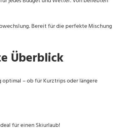
für jedes Budget und Wetter. Von beliebten
Abwechslung. Bereit für die perfekte Mischung
e Überblick
 optimal – ob für Kurztrips oder längere
deal für einen Skiurlaub!