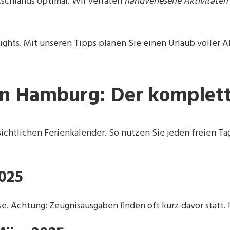
schlands optimal. Wir verraten
handverlesene Aktivitäten
ghts. Mit unseren Tipps planen Sie einen Urlaub voller 
in Hamburg: Der komplett
ichtlichen Ferienkalender. So nutzen Sie jeden freien Tag
2025
. Achtung: Zeugnisausgaben finden oft kurz davor statt. I