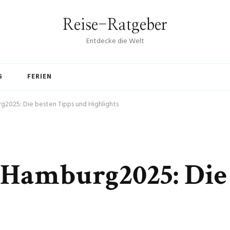
Reise-Ratgeber
Entdecke die Welt
G
FERIEN
2025: Die besten Tipps und Highlights
Hamburg2025: Die 