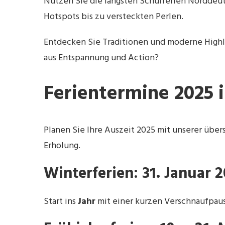
Nutzen Sie die längsten Schulferien Norddeut
Hotspots bis zu versteckten Perlen.
Entdecken Sie Traditionen und moderne Highli
aus Entspannung und Action?
Ferientermine 2025 
Planen Sie Ihre Auszeit 2025 mit unserer übers
Erholung.
Winterferien: 31. Januar 
Start ins
Jahr
mit einer kurzen Verschnaufpause