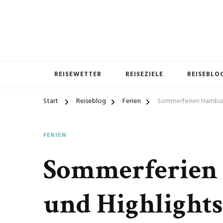
REISEWETTER
REISEZIELE
REISEBLO
Start
Reiseblog
Ferien
Sommerferien Hamburg
FERIEN
Sommerferien 
und Highlights