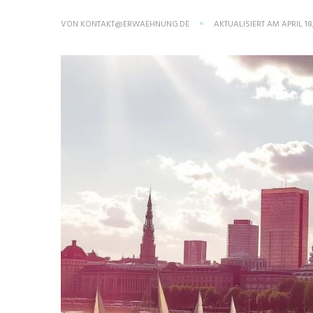
VON
KONTAKT@ERWAEHNUNG.DE
AKTUALISIERT AM
APRIL 18