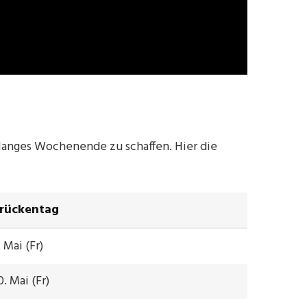
 langes Wochenende zu schaffen. Hier die
rückentag
. Mai (Fr)
0. Mai (Fr)