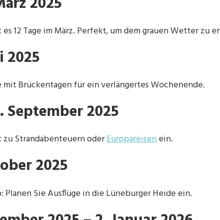
 März 2025
 es 12 Tage im März. Perfekt, um dem grauen Wetter zu en
ai 2025
ie mit Brückentagen für ein verlängertes Wochenende.
3. September 2025
ädt zu Strandabenteuern oder
Europareisen
ein.
tober 2025
: Planen Sie Ausflüge in die Lüneburger Heide ein.