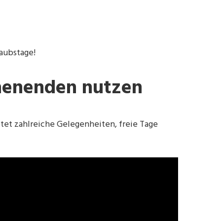
laubstage!
chenenden nutzen
tet zahlreiche Gelegenheiten, freie Tage