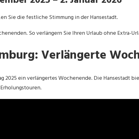
zember 2025 – 2. Januar 2026
zen Sie die festliche Stimmung in der Hansestadt.
ochenenden. So verlängern Sie Ihren Urlaub ohne Extra-Ur
Hamburg: Verlängerte Wo
ag 2025 ein verlängertes Wochenende. Die Hansestadt bie
 Erholungstouren.