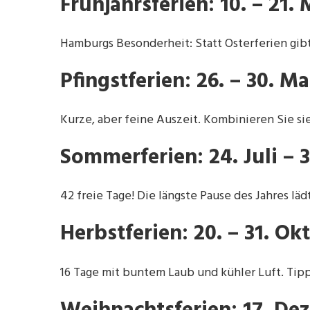
Frühjahrsferien: 10. – 21.
Hamburgs Besonderheit: Statt Osterferien gibt
Pfingstferien: 26. – 30. M
Kurze, aber feine Auszeit. Kombinieren Sie s
Sommerferien: 24. Juli – 
42 freie Tage! Die längste Pause des Jahres l
Herbstferien: 20. – 31. Ok
16 Tage mit buntem Laub und kühler Luft. Tipp