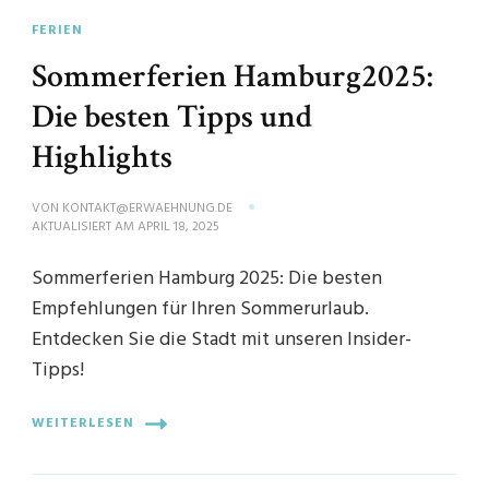
FERIEN
Sommerferien Hamburg2025:
Die besten Tipps und
Highlights
VON
KONTAKT@ERWAEHNUNG.DE
AKTUALISIERT AM
APRIL 18, 2025
Sommerferien Hamburg 2025: Die besten
Empfehlungen für Ihren Sommerurlaub.
Entdecken Sie die Stadt mit unseren Insider-
Tipps!
WEITERLESEN