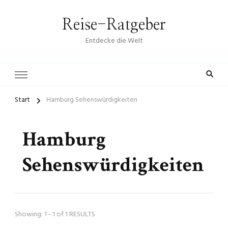
Reise-Ratgeber
Entdecke die Welt
Start
Hamburg Sehenswürdigkeiten
Hamburg
Sehenswürdigkeiten
Showing: 1 - 1 of 1 RESULTS