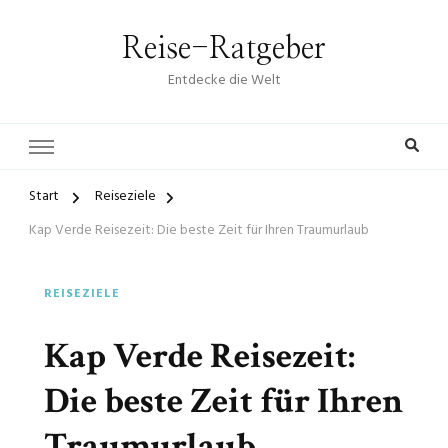
Reise-Ratgeber
Entdecke die Welt
Start
Reiseziele
Kap Verde Reisezeit: Die beste Zeit für Ihren Traumurlaub
REISEZIELE
Kap Verde Reisezeit:
Die beste Zeit für Ihren
Traumurlaub