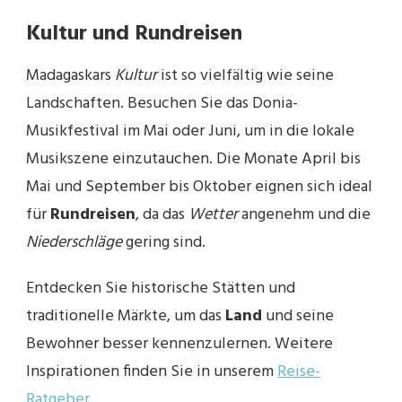
Kultur und Rundreisen
Madagaskars
Kultur
ist so vielfältig wie seine
Landschaften. Besuchen Sie das Donia-
Musikfestival im Mai oder Juni, um in die lokale
Musikszene einzutauchen. Die Monate April bis
Mai und September bis Oktober eignen sich ideal
für
Rundreisen
, da das
Wetter
angenehm und die
Niederschläge
gering sind.
Entdecken Sie historische Stätten und
traditionelle Märkte, um das
Land
und seine
Bewohner besser kennenzulernen. Weitere
Inspirationen finden Sie in unserem
Reise-
Ratgeber
.