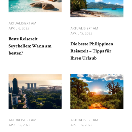
AKTUALISIERT AM
APRIL 6, 2025
AKTUALISIERT AM
APRIL 15, 2025
Beste Reisezeit
Die beste Philippinen
Seychellen: Wann am
Reisezeit – Tipps für
besten?
Ihren Urlaub
AKTUALISIERT AM
AKTUALISIERT AM
APRIL 15, 2025
APRIL 15, 2025