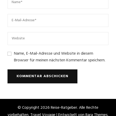
Name, E-Mail-Adresse und Website in diesem
Browser für meinen nächsten Kommentar speichern.
© Copyright 2026
Reise-Ratgeber
. Alle Rechte
vorbehalten. Travel Voyage | Entwickelt von
Rara Themes
.