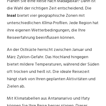
Planen Sie eine Reise nach Madagaskar? Dann ist
die Wahl der richtigen Zeit entscheidend. Die
Insel
bietet vier geographische Zonen mit
unterschiedlichen
Klima
-Profilen. Jede Region hat
ihre eigenen Wetterbedingungen, die Ihre
Reiseerfahrung beeinflussen können.
An der Ostküste herrscht zwischen Januar und
März Zyklon-Gefahr. Das Hochland hingegen
bietet mildere Temperaturen, während der Süden
oft trocken und heiß ist. Die ideale Reisezeit
hängt stark von Ihren geplanten Aktivitäten und
Zielen ab.
Mit Klimatabellen aus Antananarivo und Ifaty
können Sie Ihre Reise besser planen. Dieser