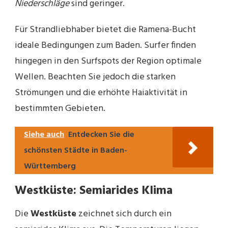
Niederschläge
sind geringer.
Für Strandliebhaber bietet die Ramena-Bucht
ideale Bedingungen zum Baden. Surfer finden
hingegen in den Surfspots der Region optimale
Wellen. Beachten Sie jedoch die starken
Strömungen und die erhöhte Haiaktivität in
bestimmten Gebieten.
Siehe auch
Entdecken Sie die
schönsten Städte in Baden-
Württemberg
Westküste: Semiarides Klima
Die
Westküste
zeichnet sich durch ein