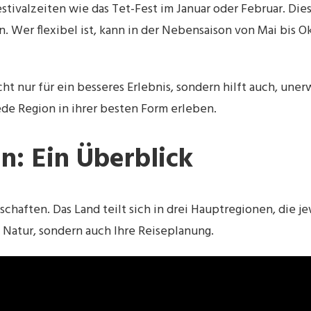
valzeiten wie das Tet-Fest im Januar oder Februar. Diese
n. Wer flexibel ist, kann in der Nebensaison von Mai bis
icht nur für ein besseres Erlebnis, sondern hilft auch, u
de Region in ihrer besten Form erleben.
: Ein Überblick
ndschaften. Das Land teilt sich in drei Hauptregionen, di
 Natur, sondern auch Ihre Reiseplanung.