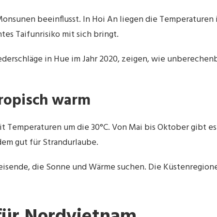
onsunen beeinflusst. In Hoi An liegen die Temperaturen 
es Taifunrisiko mit sich bringt.
derschläge in Hue im Jahr 2020, zeigen, wie unberechenba
tropisch warm
it Temperaturen um die 30°C. Von Mai bis Oktober gibt es
zdem gut für Strandurlaube.
eisende, die Sonne und Wärme suchen. Die Küstenregione