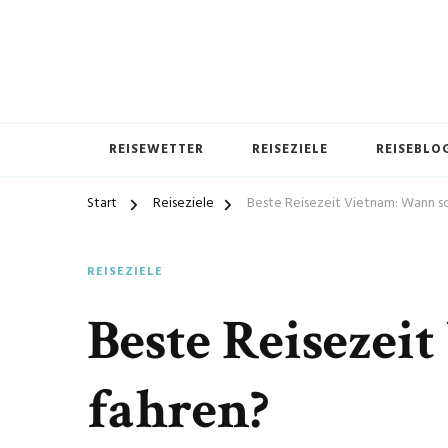
REISEWETTER
REISEZIELE
REISEBLO
Start
Reiseziele
Beste Reisezeit Vietnam: Wann so
REISEZIELE
Beste Reisezei
fahren?