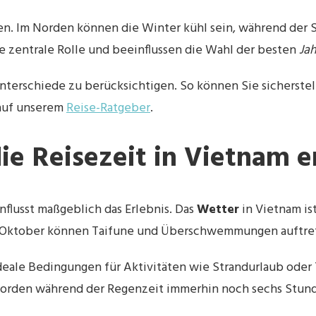
ten. Im Norden können die Winter kühl sein, während der
e zentrale Rolle und beeinflussen die Wahl der besten
Jah
Unterschiede zu berücksichtigen. So können Sie sicherstel
 auf unserem
Reise-Ratgeber
.
ie Reisezeit in Vietnam e
influsst maßgeblich das Erlebnis. Das
Wetter
in Vietnam ist
 Oktober können Taifune und Überschwemmungen auftrete
deale Bedingungen für Aktivitäten wie Strandurlaub oder
Norden während der Regenzeit immerhin noch sechs Stu