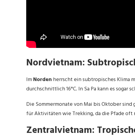
Nordvietnam: Subtropisch
Im
Norden
herrscht ein subtropisches Klima m
durchschnittlich 16°C. In Sa Pa kann es sogar s
Die Sommermonate von Mai bis Oktober sind g
für Aktivitäten wie Trekking, da die Pfade oft 
Zentralvietnam: Tropisc