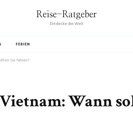
Reise-Ratgeber
Entdecke die Welt
G
FERIEN
llten Sie fahren?
t Vietnam: Wann sol