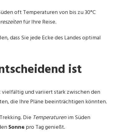
 Süden oft Temperaturen von bis zu 30°C
reszeiten
für Ihre Reise.
len, dass Sie jede Ecke des Landes optimal
ntscheidend ist
 vielfältig und variiert stark zwischen den
n, die Ihre Pläne beeinträchtigen könnten.
 Trekking. Die
Temperaturen
im Süden
nden
Sonne
pro Tag genießt.