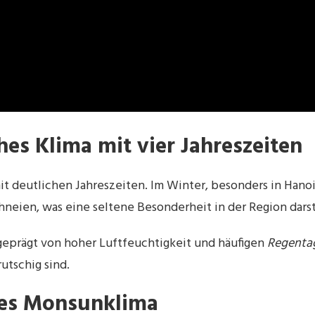
es Klima mit vier Jahreszeiten
it deutlichen Jahreszeiten. Im Winter, besonders in Hanoi
chneien, was eine seltene Besonderheit in der Region darst
eprägt von hoher Luftfeuchtigkeit und häufigen
Regenta
rutschig sind.
hes Monsunklima