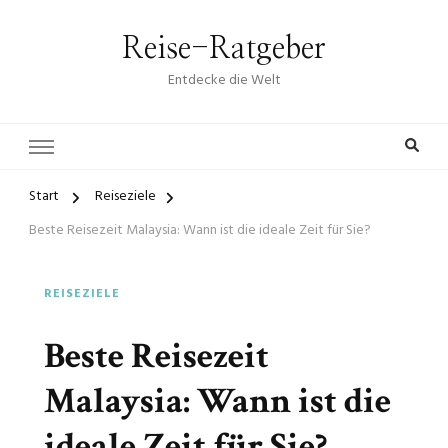
Reise-Ratgeber
Entdecke die Welt
Start
Reiseziele
Beste Reisezeit Malaysia: Wann ist die ideale Zeit für Sie?
REISEZIELE
Beste Reisezeit
Malaysia: Wann ist die
ideale Zeit für Sie?