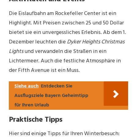
Die Eislaufbahn am Rockefeller Center ist ein
Highlight. Mit Preisen zwischen 25 und 50 Dollar
bietet sie ein unvergessliches Erlebnis. Ab dem 1.
Dezember leuchten die
Dyker Heights Christmas
Lights
und verwandeln die Straßen in ein
Lichtermeer. Auch die festliche Atmosphäre in
der Fifth Avenue ist ein Muss.
Siehe auch
Entdecken Sie
Ausflugsziele Bayern Geheimtipp
für Ihren Urlaub
Praktische Tipps
Hier sind einige Tipps für Ihren Winterbesuch: