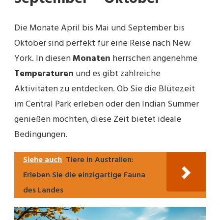
Die Monate April bis Mai und September bis
Oktober sind perfekt für eine Reise nach New
York. In diesen
Monaten
herrschen angenehme
Temperaturen
und es gibt zahlreiche
Aktivitäten zu entdecken. Ob Sie die Blütezeit
im Central Park erleben oder den Indian Summer
genießen möchten, diese Zeit bietet ideale
Bedingungen.
Siehe auch
Tiere in Australien:
Erleben Sie die einzigartige Fauna
des Landes