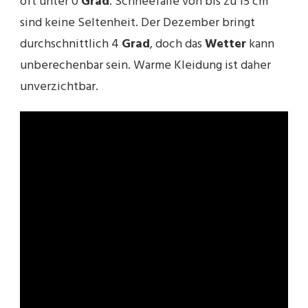
oft unter 0
Grad
. Schneefälle von bis zu 15 cm
sind keine Seltenheit. Der Dezember bringt
durchschnittlich 4
Grad
, doch das
Wetter
kann
unberechenbar sein. Warme Kleidung ist daher
unverzichtbar.