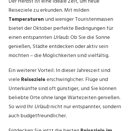
Der Herbst ist eine ideale Zeit, um neue
Reiseziele zu erkunden. Mit milden
Temperaturen
und weniger Touristenmassen
bietet der Oktober perfekte Bedingungen für
einen entspannten
Urlaub
. Ob Sie die Sonne
genießen, Städte entdecken oder aktiv sein
möchten – die Möglichkeiten sind vielfältig.
Ein weiterer Vorteil: In dieser Jahreszeit sind
viele
Reiseziele
erschwinglicher. Flüge und
Unterkünfte sind oft günstiger, und Sie können
beliebte Orte ohne lange Wartezeiten genießen.
So wird Ihr
Urlaub
nicht nur entspannter, sondern
auch budgetfreundlicher.
Entdecken Sie jetzt die besten
Reiseziele im