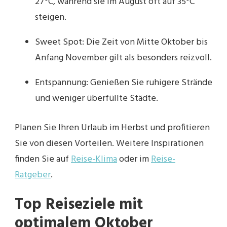
27°C, während sie im August oft auf 35°C
steigen.
Sweet Spot: Die Zeit von Mitte Oktober bis
Anfang November gilt als besonders reizvoll.
Entspannung: Genießen Sie ruhigere Strände
und weniger überfüllte Städte.
Planen Sie Ihren Urlaub im Herbst und profitieren
Sie von diesen Vorteilen. Weitere Inspirationen
finden Sie auf
Reise-Klima
oder im
Reise-
Ratgeber
.
Top Reiseziele mit
optimalem Oktober