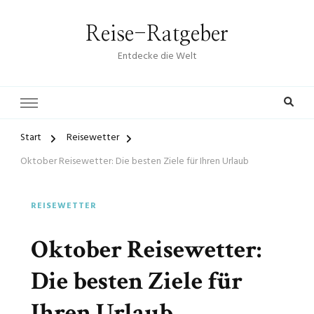
Reise-Ratgeber
Entdecke die Welt
Start
Reisewetter
Oktober Reisewetter: Die besten Ziele für Ihren Urlaub
REISEWETTER
Oktober Reisewetter:
Die besten Ziele für
Ihren Urlaub