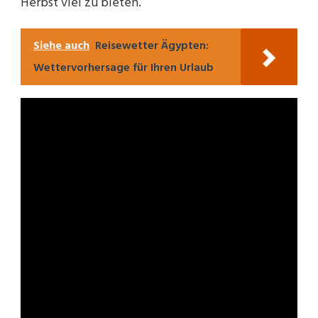
Herbst viel zu bieten.
Siehe auch
Reisewetter Ägypten:
Wettervorhersage für Ihren Urlaub