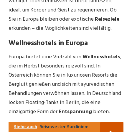
weniger Touristenmassen ist diese Jahreszeit
ideal, um Körper und Geist zu regenerieren. Ob
Sie in Europa bleiben oder exotische
Reiseziele
erkunden – die Möglichkeiten sind vielfältig.
Wellnesshotels in Europa
Europa bietet eine Vielzahl von
Wellnesshotels
,
die im Herbst besonders reizvoll sind. In
Österreich können Sie in luxuriösen Resorts die
Bergluft genießen und sich mit ayurvedischen
Behandlungen verwöhnen lassen. In Deutschland
locken Floating-Tanks in Berlin, die eine
einzigartige Form der
Entspannung
bieten.
Siehe auch
Reisewetter Sardinien: