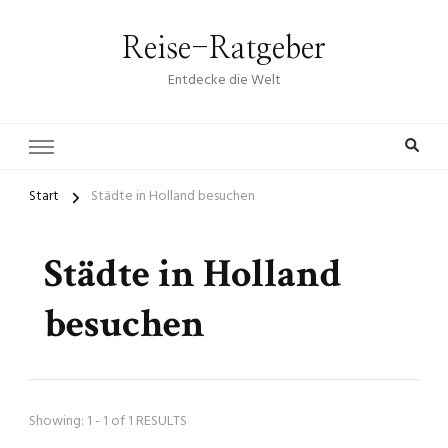
Reise-Ratgeber
Entdecke die Welt
Start
Städte in Holland besuchen
Städte in Holland
besuchen
Showing: 1 - 1 of 1 RESULTS