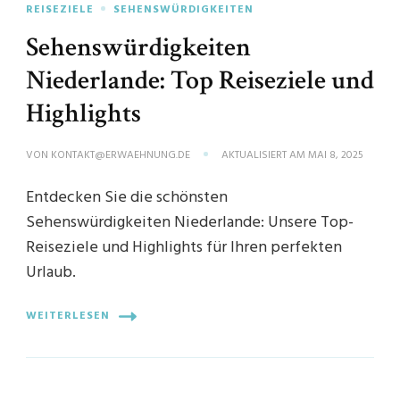
REISEZIELE
SEHENSWÜRDIGKEITEN
Sehenswürdigkeiten
Niederlande: Top Reiseziele und
Highlights
VON
KONTAKT@ERWAEHNUNG.DE
AKTUALISIERT AM
MAI 8, 2025
Entdecken Sie die schönsten
Sehenswürdigkeiten Niederlande: Unsere Top-
Reiseziele und Highlights für Ihren perfekten
Urlaub.
WEITERLESEN