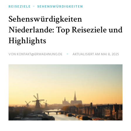
REISEZIELE
SEHENSWÜRDIGKEITEN
Sehenswürdigkeiten
Niederlande: Top Reiseziele und
Highlights
VON
KONTAKT@ERWAEHNUNG.DE
AKTUALISIERT AM
MAI 8, 2025