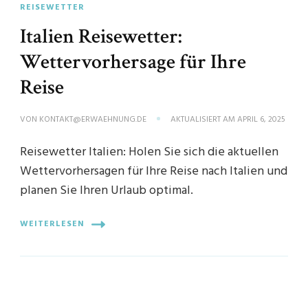
REISEWETTER
Italien Reisewetter:
Wettervorhersage für Ihre
Reise
VON
KONTAKT@ERWAEHNUNG.DE
AKTUALISIERT AM
APRIL 6, 2025
Reisewetter Italien: Holen Sie sich die aktuellen
Wettervorhersagen für Ihre Reise nach Italien und
planen Sie Ihren Urlaub optimal.
WEITERLESEN