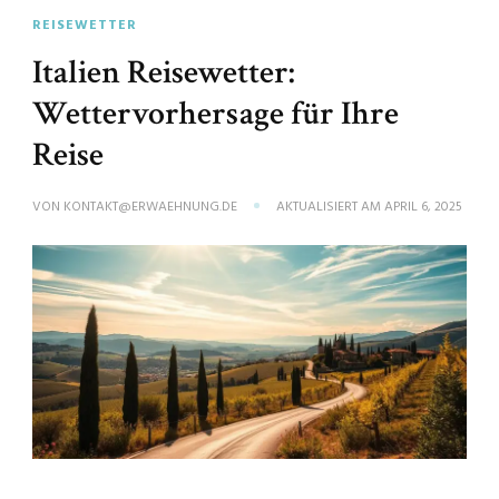
REISEWETTER
Italien Reisewetter:
Wettervorhersage für Ihre
Reise
VON
KONTAKT@ERWAEHNUNG.DE
AKTUALISIERT AM
APRIL 6, 2025