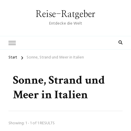
Reise-Ratgeber
Entdecke die Welt
Start
Sonne, Strand und Meer in Italien
Sonne, Strand und
Meer in Italien
Showing: 1 - 1 of 1 RESULTS