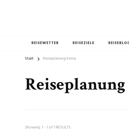
REISEWETTER
REISEZIELE
REISEBLO
Start
Reiseplanung Kenia
Reiseplanung
Showing: 1 - 1 of 1 RESULTS