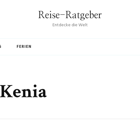
Reise-Ratgeber
Entdecke die Welt
G
FERIEN
 Kenia