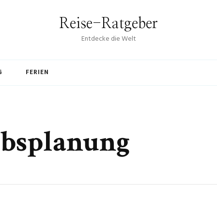
Reise-Ratgeber
Entdecke die Welt
G
FERIEN
bsplanung