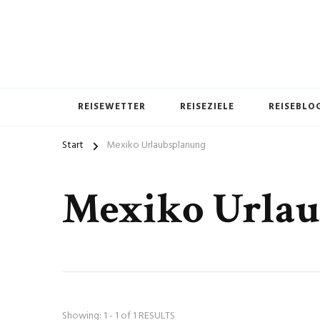
REISEWETTER
REISEZIELE
REISEBLO
Start
Mexiko Urlaubsplanung
Mexiko Urlau
Showing: 1 - 1 of 1 RESULTS