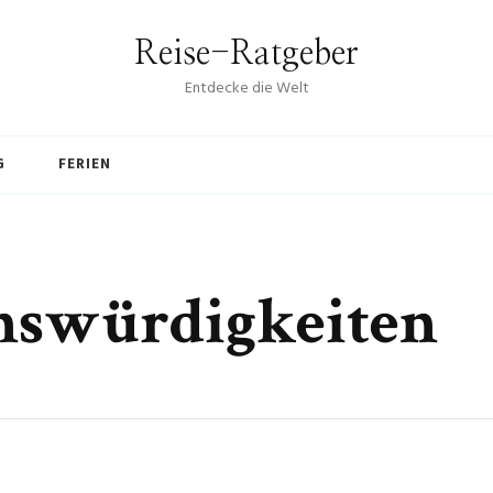
Reise-Ratgeber
Entdecke die Welt
G
FERIEN
nswürdigkeiten