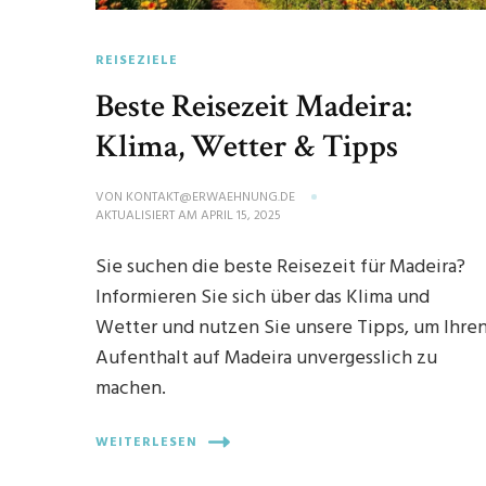
REISEZIELE
Beste Reisezeit Madeira:
Klima, Wetter & Tipps
VON
KONTAKT@ERWAEHNUNG.DE
AKTUALISIERT AM
APRIL 15, 2025
Sie suchen die beste Reisezeit für Madeira?
Informieren Sie sich über das Klima und
Wetter und nutzen Sie unsere Tipps, um Ihre
Aufenthalt auf Madeira unvergesslich zu
machen.
WEITERLESEN