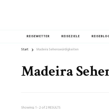
REISEWETTER
REISEZIELE
REISEBLO
Start
Madeira Sehenswürdigkeiten
Madeira Sehe
Showing: 1 - 2 of 2 RESULTS