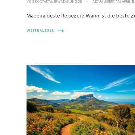
VON
KONTAKT@ERWAEHNUNG.DE
AKTUALISIERT AM
APRIL 15
Madeira beste Reisezeit: Wann ist die beste Ze
WEITERLESEN