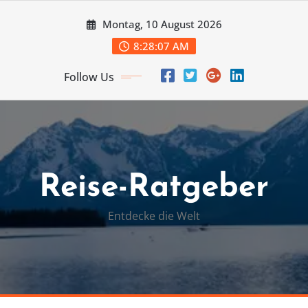
Skip
Montag, 10 August 2026
to
content
8:28:07 AM
Follow Us
Reise-Ratgeber
Entdecke die Welt