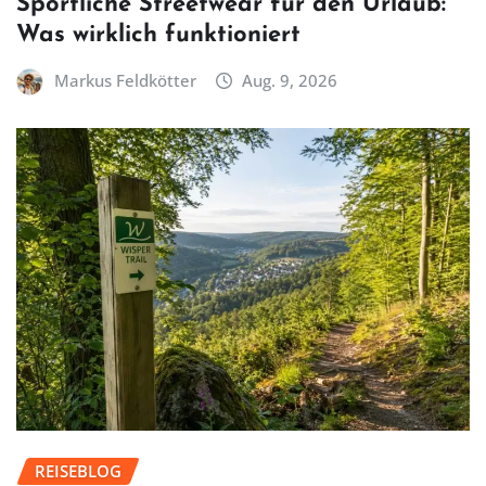
Sportliche Streetwear für den Urlaub:
Was wirklich funktioniert
Markus Feldkötter
Aug. 9, 2026
REISEBLOG