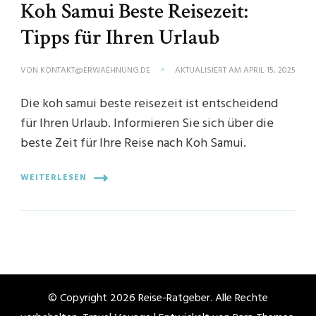
Koh Samui Beste Reisezeit:
Tipps für Ihren Urlaub
VON
KONTAKT@ERWAEHNUNG.DE
AKTUALISIERT AM
APRIL 15, 2025
Die koh samui beste reisezeit ist entscheidend
für Ihren Urlaub. Informieren Sie sich über die
beste Zeit für Ihre Reise nach Koh Samui.
WEITERLESEN
© Copyright 2026
Reise-Ratgeber
. Alle Rechte