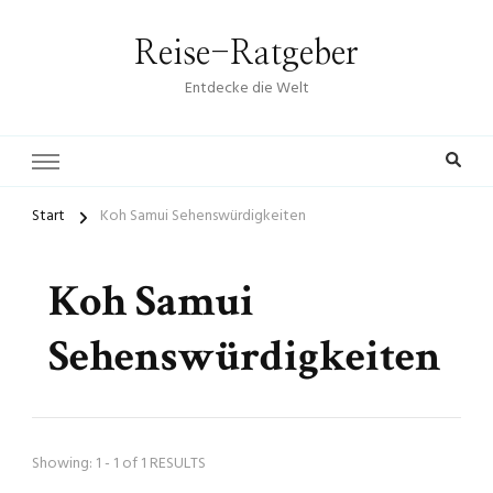
Reise-Ratgeber
Entdecke die Welt
Start
Koh Samui Sehenswürdigkeiten
Koh Samui
Sehenswürdigkeiten
Showing: 1 - 1 of 1 RESULTS