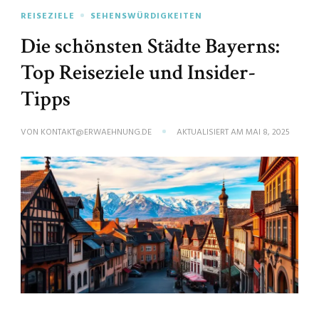
REISEZIELE
SEHENSWÜRDIGKEITEN
Die schönsten Städte Bayerns:
Top Reiseziele und Insider-
Tipps
VON
KONTAKT@ERWAEHNUNG.DE
AKTUALISIERT AM
MAI 8, 2025