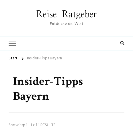
Reise-Ratgeber
Entdecke die Welt
Start
Insider-Tipps Bayern
Insider-Tipps
Bayern
Showing: 1 - 1 of 1 RESULTS