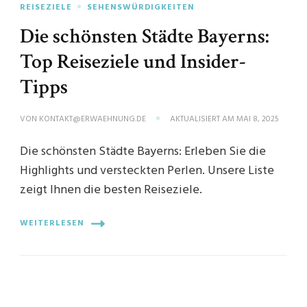
REISEZIELE
SEHENSWÜRDIGKEITEN
Die schönsten Städte Bayerns:
Top Reiseziele und Insider-
Tipps
VON
KONTAKT@ERWAEHNUNG.DE
AKTUALISIERT AM
MAI 8, 2025
Die schönsten Städte Bayerns: Erleben Sie die
Highlights und versteckten Perlen. Unsere Liste
zeigt Ihnen die besten Reiseziele.
WEITERLESEN