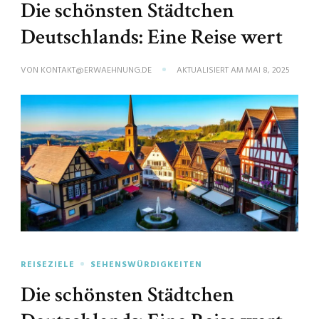
Die schönsten Städtchen
Deutschlands: Eine Reise wert
VON
KONTAKT@ERWAEHNUNG.DE
AKTUALISIERT AM
MAI 8, 2025
REISEZIELE
SEHENSWÜRDIGKEITEN
Die schönsten Städtchen