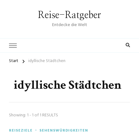
Reise-Ratgeber
Entdecke die Welt
Start
idyllische Städtchen
idyllische Städtchen
Showing: 1 - 1 of 1 RESULTS
REISEZIELE
SEHENSWÜRDIGKEITEN