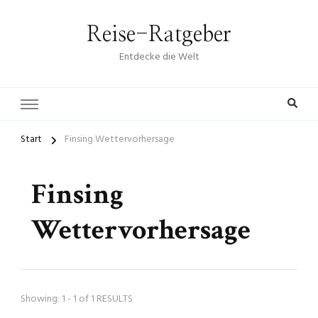
Reise-Ratgeber
Entdecke die Welt
Start
Finsing Wettervorhersage
Finsing
Wettervorhersage
Showing: 1 - 1 of 1 RESULTS