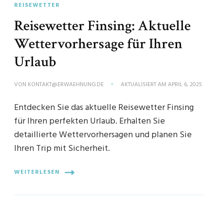
REISEWETTER
Reisewetter Finsing: Aktuelle
Wettervorhersage für Ihren
Urlaub
VON
KONTAKT@ERWAEHNUNG.DE
AKTUALISIERT AM
APRIL 6, 2025
Entdecken Sie das aktuelle Reisewetter Finsing
für Ihren perfekten Urlaub. Erhalten Sie
detaillierte Wettervorhersagen und planen Sie
Ihren Trip mit Sicherheit.
WEITERLESEN