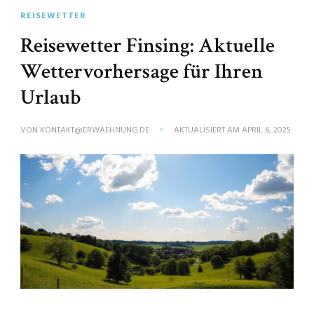
REISEWETTER
Reisewetter Finsing: Aktuelle
Wettervorhersage für Ihren
Urlaub
VON
KONTAKT@ERWAEHNUNG.DE
AKTUALISIERT AM
APRIL 6, 2025