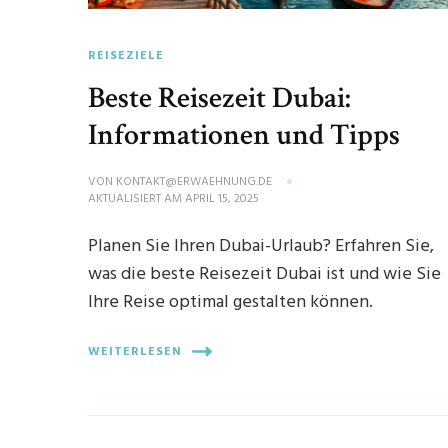
REISEZIELE
Beste Reisezeit Dubai:
Informationen und Tipps
VON
KONTAKT@ERWAEHNUNG.DE
AKTUALISIERT AM
APRIL 15, 2025
Planen Sie Ihren Dubai-Urlaub? Erfahren Sie,
was die beste Reisezeit Dubai ist und wie Sie
Ihre Reise optimal gestalten können.
WEITERLESEN