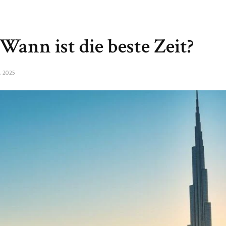
 Wann ist die beste Zeit?
, 2025