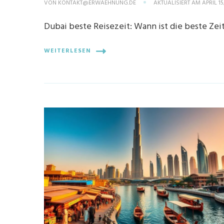
VON
KONTAKT@ERWAEHNUNG.DE
AKTUALISIERT AM
APRIL 15
Dubai beste Reisezeit: Wann ist die beste Zeit
WEITERLESEN