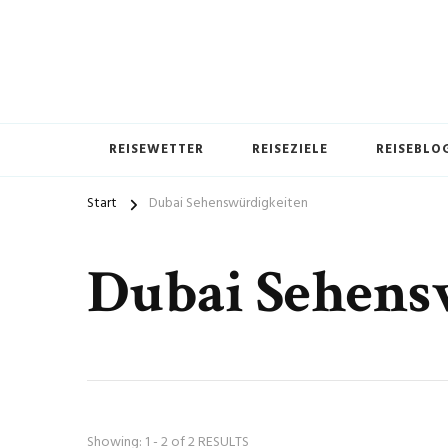
REISEWETTER
REISEZIELE
REISEBLO
Start
Dubai Sehenswürdigkeiten
Dubai Sehens
Showing: 1 - 2 of 2 RESULTS