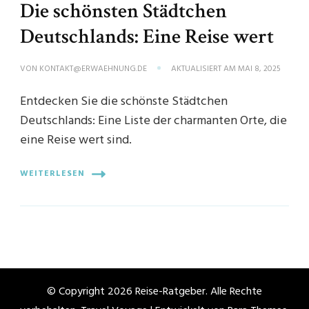
Die schönsten Städtchen
Deutschlands: Eine Reise wert
VON
KONTAKT@ERWAEHNUNG.DE
AKTUALISIERT AM
MAI 8, 2025
Entdecken Sie die schönste Städtchen
Deutschlands: Eine Liste der charmanten Orte, die
eine Reise wert sind.
WEITERLESEN
© Copyright 2026
Reise-Ratgeber
. Alle Rechte