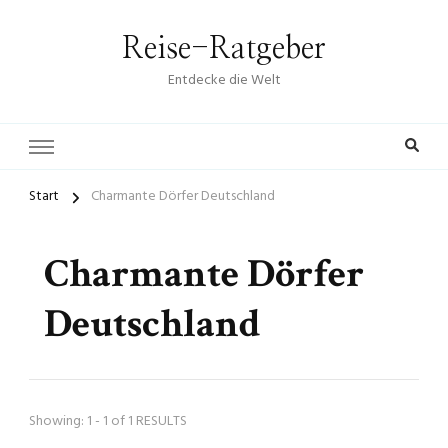
Reise-Ratgeber
Entdecke die Welt
Start
Charmante Dörfer Deutschland
Charmante Dörfer
Deutschland
Showing: 1 - 1 of 1 RESULTS