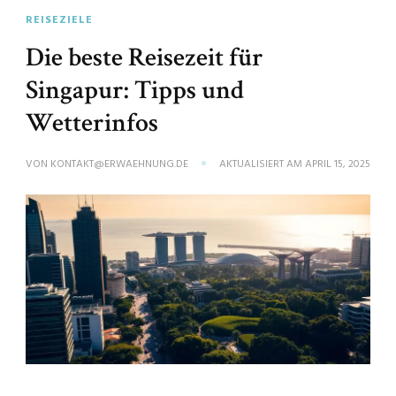
REISEZIELE
Die beste Reisezeit für
Singapur: Tipps und
Wetterinfos
VON
KONTAKT@ERWAEHNUNG.DE
AKTUALISIERT AM
APRIL 15, 2025