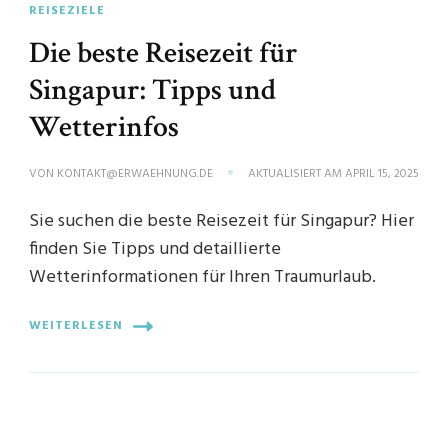
REISEZIELE
Die beste Reisezeit für
Singapur: Tipps und
Wetterinfos
VON
KONTAKT@ERWAEHNUNG.DE
AKTUALISIERT AM
APRIL 15, 2025
Sie suchen die beste Reisezeit für Singapur? Hier
finden Sie Tipps und detaillierte
Wetterinformationen für Ihren Traumurlaub.
WEITERLESEN