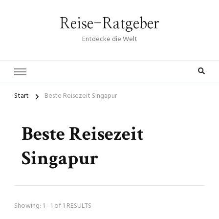
Reise-Ratgeber
Entdecke die Welt
Start
Beste Reisezeit Singapur
Beste Reisezeit
Singapur
Showing: 1 - 1 of 1 RESULTS