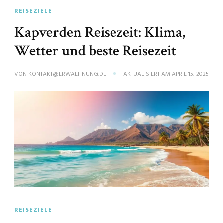
REISEZIELE
Kapverden Reisezeit: Klima,
Wetter und beste Reisezeit
VON
KONTAKT@ERWAEHNUNG.DE
AKTUALISIERT AM
APRIL 15, 2025
REISEZIELE