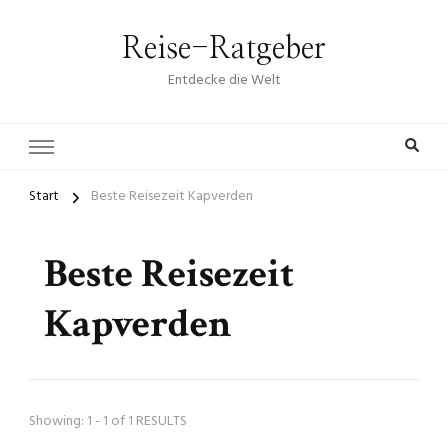
Reise-Ratgeber
Entdecke die Welt
Start
Beste Reisezeit Kapverden
Beste Reisezeit
Kapverden
Showing: 1 - 1 of 1 RESULTS