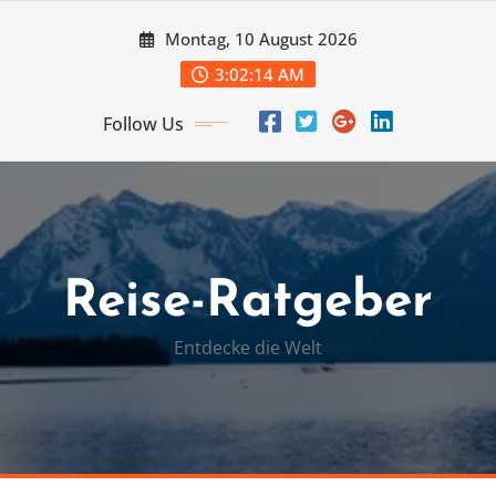
Skip
Montag, 10 August 2026
to
content
3:02:14 AM
Follow Us
Reise-Ratgeber
Entdecke die Welt