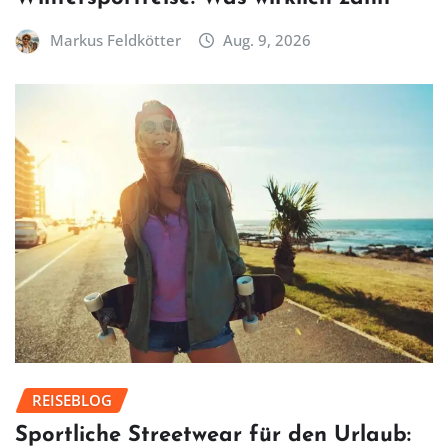
Markus Feldkötter
Aug. 9, 2026
REISEBLOG
Sportliche Streetwear für den Urlaub: