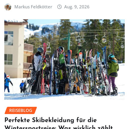
Markus Feldkötter
Aug. 9, 2026
REISEBLOG
Perfekte Skibekleidung für die
Wintersportreise: Was wirklich zählt