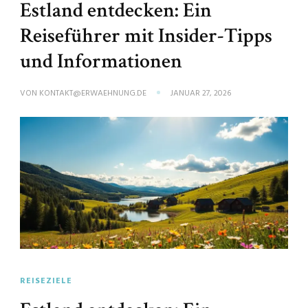
Estland entdecken: Ein
Reiseführer mit Insider-Tipps
und Informationen
VON
KONTAKT@ERWAEHNUNG.DE
JANUAR 27, 2026
REISEZIELE