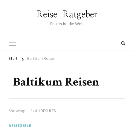
Reise-Ratgeber
Entdecke die Welt
Start
Baltikum Reisen
Baltikum Reisen
Showing: 1 - 1 of 1 RESULTS
REISEZIELE