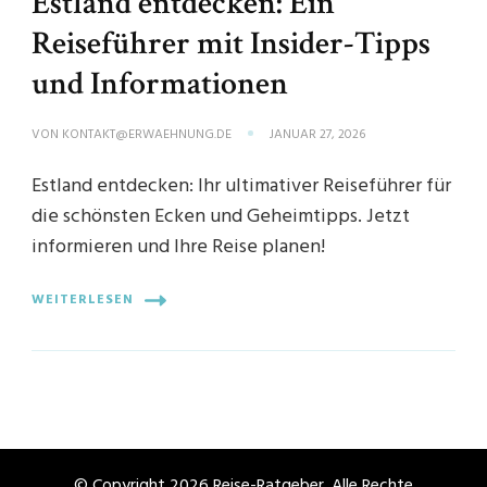
Estland entdecken: Ein
Reiseführer mit Insider-Tipps
und Informationen
VON
KONTAKT@ERWAEHNUNG.DE
JANUAR 27, 2026
Estland entdecken: Ihr ultimativer Reiseführer für
die schönsten Ecken und Geheimtipps. Jetzt
informieren und Ihre Reise planen!
WEITERLESEN
© Copyright 2026
Reise-Ratgeber
. Alle Rechte