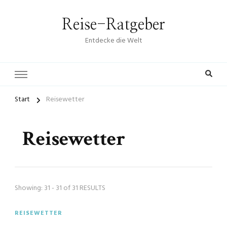
Reise-Ratgeber
Entdecke die Welt
Start
Reisewetter
Reisewetter
Showing: 31 - 31 of 31 RESULTS
REISEWETTER