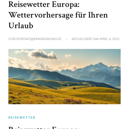
Reisewetter Europa:
Wettervorhersage für Ihren
Urlaub
VON
KONTAKT@ERWAEHNUNG.DE
AKTUALISIERT AM
APRIL 6, 2025
REISEWETTER