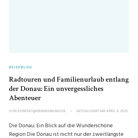
REISEBLOG
Radtouren und Familienurlaub entlang
der Donau: Ein unvergessliches
Abenteuer
VON
KONTAKT@ERWAEHNUNG.DE
AKTUALISIERT AM
APRIL 6, 2025
Die Donau: Ein Blick auf die Wunderschöne
Region Die Donau ist nicht nur der zweitlängste