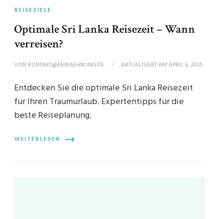
REISEZIELE
Optimale Sri Lanka Reisezeit – Wann
verreisen?
VON
KONTAKT@ERWAEHNUNG.DE
AKTUALISIERT AM
APRIL 6, 2025
Entdecken Sie die optimale Sri Lanka Reisezeit
für Ihren Traumurlaub. Expertentipps für die
beste Reiseplanung.
WEITERLESEN