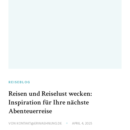
REISEBLOG
Reisen und Reiselust wecken:
Inspiration für Ihre nächste
Abenteuerreise
VON
KONTAKT@ERWAEHNUNG.DE
APRIL 4, 2025