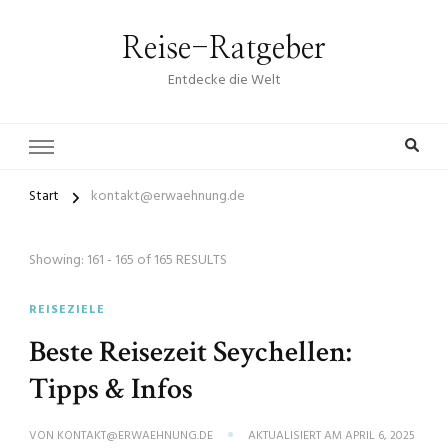
Reise-Ratgeber
Entdecke die Welt
Start
kontakt@erwaehnung.de
Showing: 161 - 165 of 165 RESULTS
REISEZIELE
Beste Reisezeit Seychellen:
Tipps & Infos
VON
KONTAKT@ERWAEHNUNG.DE
AKTUALISIERT AM
APRIL 6, 2025